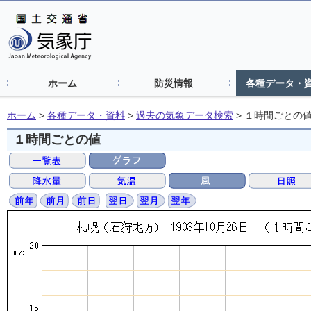
ホーム
防災情報
各種データ・
ホーム
>
各種データ・資料
>
過去の気象データ検索
>
１時間ごとの
１時間ごとの値