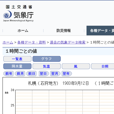
ホーム
防災情報
各種データ・
ホーム
>
各種データ・資料
>
過去の気象データ検索
>
１時間ごとの
１時間ごとの値