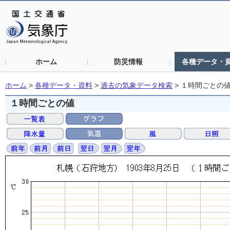
ホーム
防災情報
各種データ・
ホーム
>
各種データ・資料
>
過去の気象データ検索
>
１時間ごとの
１時間ごとの値