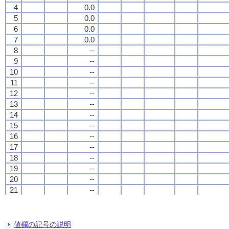
4
4
4
4
0.0
0.0
0.0
0.0
5
5
5
5
0.0
0.0
0.0
0.0
6
6
6
6
0.0
0.0
0.0
0.0
7
7
7
7
0.0
0.0
0.0
0.0
8
8
8
8
--
--
--
--
9
9
9
9
--
--
--
--
10
10
10
10
--
--
--
--
11
11
11
11
--
--
--
--
12
12
12
12
--
--
--
--
13
13
13
13
--
--
--
--
14
14
14
14
--
--
--
--
15
15
15
15
--
--
--
--
16
16
16
16
--
--
--
--
17
17
17
17
--
--
--
--
18
18
18
18
--
--
--
--
19
19
19
19
--
--
--
--
20
20
20
20
--
--
--
--
21
21
21
21
--
--
--
--
22
22
22
22
--
--
--
--
23
23
23
23
--
--
--
--
24
24
24
24
--
--
--
--
値欄の記号の説明