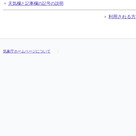
天気欄と記事欄の記号の説明
利用される方
気象庁ホームページについて