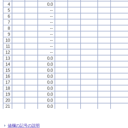
4
4
4
4
0.0
0.0
0.0
0.0
5
5
5
5
--
--
--
--
6
6
6
6
--
--
--
--
7
7
7
7
--
--
--
--
8
8
8
8
--
--
--
--
9
9
9
9
--
--
--
--
10
10
10
10
--
--
--
--
11
11
11
11
--
--
--
--
12
12
12
12
--
--
--
--
13
13
13
13
0.0
0.0
0.0
0.0
14
14
14
14
0.0
0.0
0.0
0.0
15
15
15
15
0.0
0.0
0.0
0.0
16
16
16
16
0.0
0.0
0.0
0.0
17
17
17
17
0.0
0.0
0.0
0.0
18
18
18
18
0.0
0.0
0.0
0.0
19
19
19
19
0.0
0.0
0.0
0.0
20
20
20
20
0.0
0.0
0.0
0.0
21
21
21
21
0.0
0.0
0.0
0.0
22
22
22
22
0.0
0.0
0.0
0.0
23
23
23
23
0.0
0.0
0.0
0.0
24
24
24
24
--
--
--
--
値欄の記号の説明