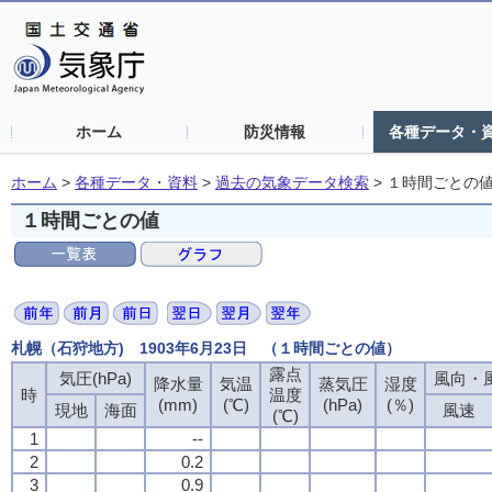
ホーム
防災情報
各種データ・
ホーム
>
各種データ・資料
>
過去の気象データ検索
>
１時間ごとの
１時間ごとの値
札幌（石狩地方) 1903年6月23日 （１時間ごとの値）
露点
露点
露点
露点
気圧(hPa)
気圧(hPa)
気圧(hPa)
気圧(hPa)
風向・風
風向・風
風向・風
風向・風
降水量
降水量
降水量
降水量
気温
気温
気温
気温
蒸気圧
蒸気圧
蒸気圧
蒸気圧
湿度
湿度
湿度
湿度
時
時
時
時
温度
温度
温度
温度
(mm)
(mm)
(mm)
(mm)
(℃)
(℃)
(℃)
(℃)
(hPa)
(hPa)
(hPa)
(hPa)
(％)
(％)
(％)
(％)
現地
現地
現地
現地
海面
海面
海面
海面
風速
風速
風速
風速
(℃)
(℃)
(℃)
(℃)
1
1
1
1
--
--
--
--
2
2
2
2
0.2
0.2
0.2
0.2
3
3
3
3
0.9
0.9
0.9
0.9