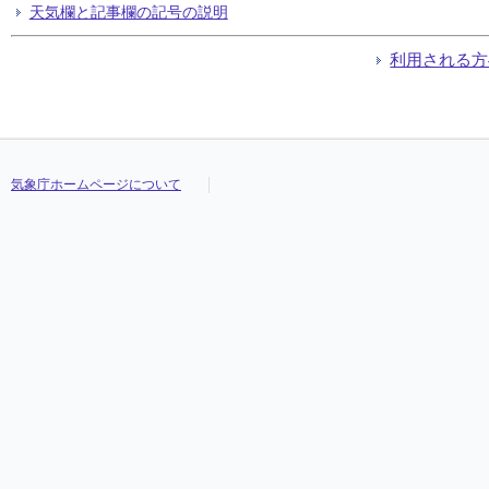
天気欄と記事欄の記号の説明
利用される方
気象庁ホームページについて