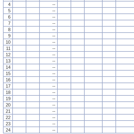
4
--
5
--
6
--
7
--
8
--
9
--
10
--
11
--
12
--
13
--
14
--
15
--
16
--
17
--
18
--
19
--
20
--
21
--
22
--
23
--
24
--