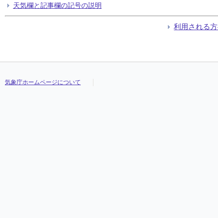
天気欄と記事欄の記号の説明
利用される方
気象庁ホームページについて