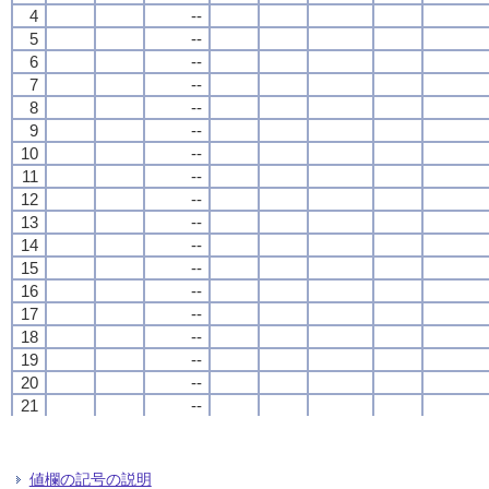
4
4
4
4
--
--
--
--
5
5
5
5
--
--
--
--
6
6
6
6
--
--
--
--
7
7
7
7
--
--
--
--
8
8
8
8
--
--
--
--
9
9
9
9
--
--
--
--
10
10
10
10
--
--
--
--
11
11
11
11
--
--
--
--
12
12
12
12
--
--
--
--
13
13
13
13
--
--
--
--
14
14
14
14
--
--
--
--
15
15
15
15
--
--
--
--
16
16
16
16
--
--
--
--
17
17
17
17
--
--
--
--
18
18
18
18
--
--
--
--
19
19
19
19
--
--
--
--
20
20
20
20
--
--
--
--
21
21
21
21
--
--
--
--
22
22
22
22
--
--
--
--
23
23
23
23
--
--
--
--
24
24
24
24
--
--
--
--
値欄の記号の説明