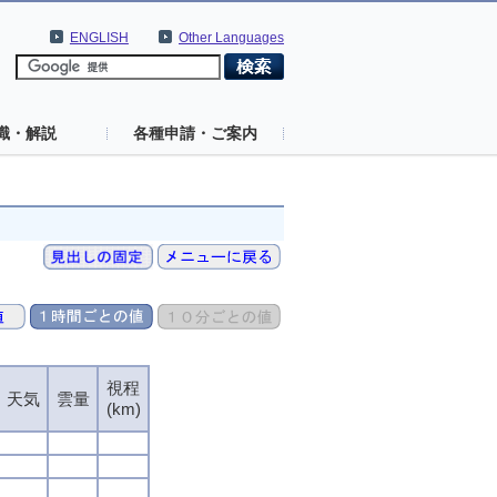
ENGLISH
Other Languages
識・解説
各種申請・ご案内
視程
天気
雲量
(km)