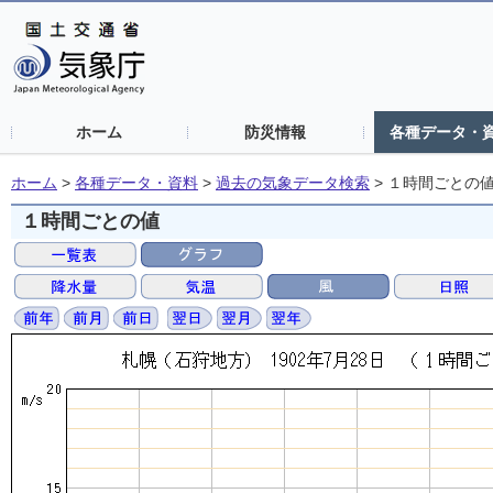
ホーム
防災情報
各種データ・
ホーム
>
各種データ・資料
>
過去の気象データ検索
>
１時間ごとの
１時間ごとの値