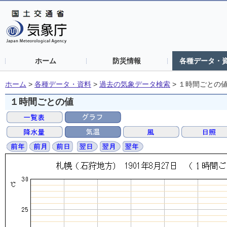
ホーム
防災情報
各種データ・
ホーム
>
各種データ・資料
>
過去の気象データ検索
>
１時間ごとの
１時間ごとの値