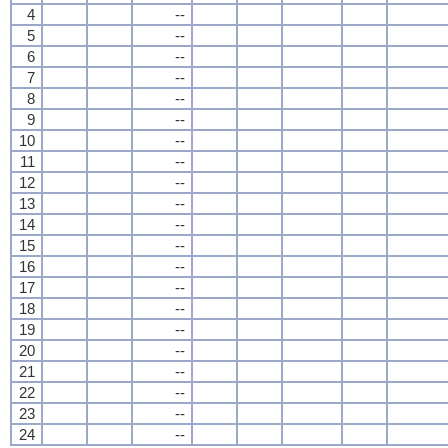
4
--
5
--
6
--
7
--
8
--
9
--
10
--
11
--
12
--
13
--
14
--
15
--
16
--
17
--
18
--
19
--
20
--
21
--
22
--
23
--
24
--