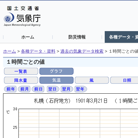
ホーム
防災情報
各種データ・
ホーム
>
各種データ・資料
>
過去の気象データ検索
>
１時間ごとの
１時間ごとの値