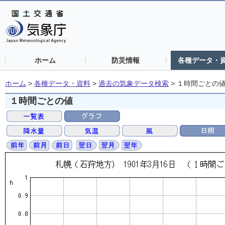
ホーム
防災情報
各種データ・
ホーム
>
各種データ・資料
>
過去の気象データ検索
>
１時間ごとの
１時間ごとの値