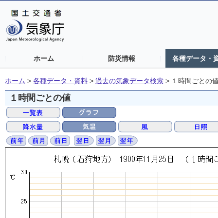
ホーム
防災情報
各種データ・
ホーム
>
各種データ・資料
>
過去の気象データ検索
>
１時間ごとの
１時間ごとの値