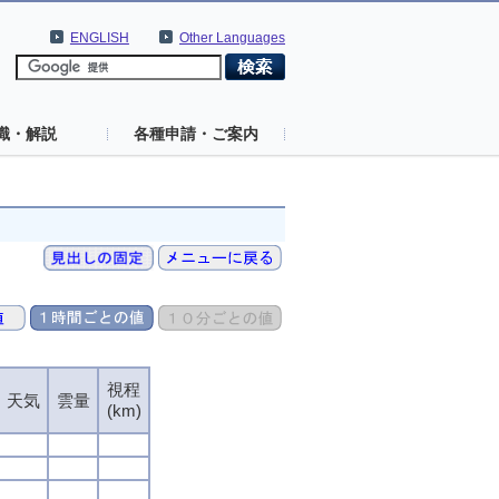
ENGLISH
Other Languages
識・解説
各種申請・ご案内
視程
天気
雲量
(km)