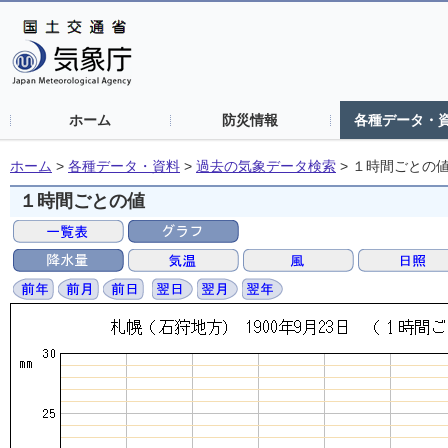
ホーム
防災情報
各種データ・
ホーム
>
各種データ・資料
>
過去の気象データ検索
>
１時間ごとの
１時間ごとの値