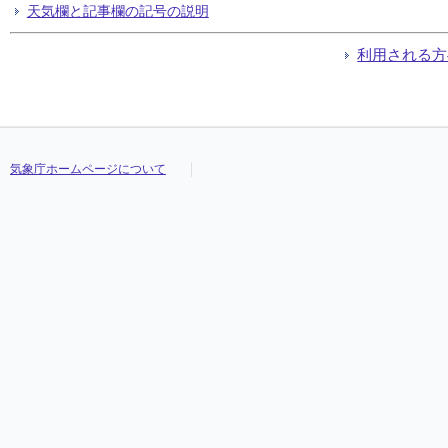
天気欄と記事欄の記号の説明
利用される方
気象庁ホームページについて