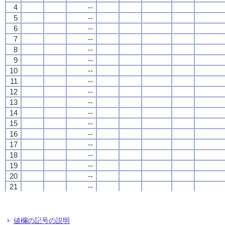
4
4
4
4
--
--
--
--
5
5
5
5
--
--
--
--
6
6
6
6
--
--
--
--
7
7
7
7
--
--
--
--
8
8
8
8
--
--
--
--
9
9
9
9
--
--
--
--
10
10
10
10
--
--
--
--
11
11
11
11
--
--
--
--
12
12
12
12
--
--
--
--
13
13
13
13
--
--
--
--
14
14
14
14
--
--
--
--
15
15
15
15
--
--
--
--
16
16
16
16
--
--
--
--
17
17
17
17
--
--
--
--
18
18
18
18
--
--
--
--
19
19
19
19
--
--
--
--
20
20
20
20
--
--
--
--
21
21
21
21
--
--
--
--
22
22
22
22
--
--
--
--
23
23
23
23
--
--
--
--
24
24
24
24
--
--
--
--
値欄の記号の説明