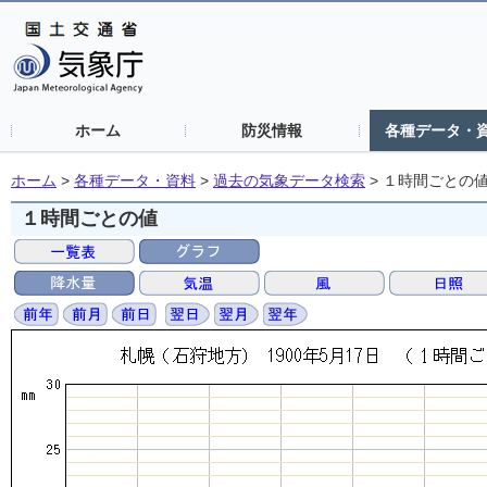
ホーム
防災情報
各種データ・
ホーム
>
各種データ・資料
>
過去の気象データ検索
>
１時間ごとの
１時間ごとの値