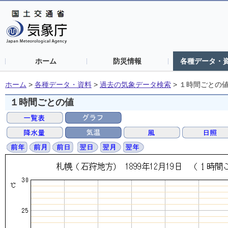
ホーム
防災情報
各種データ・
ホーム
>
各種データ・資料
>
過去の気象データ検索
>
１時間ごとの
１時間ごとの値