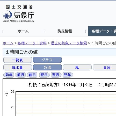
ホーム
防災情報
各種データ・
ホーム
>
各種データ・資料
>
過去の気象データ検索
>
１時間ごとの
１時間ごとの値