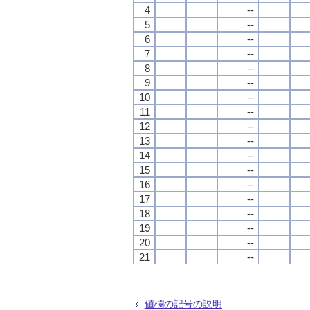
4
4
4
4
--
--
--
--
5
5
5
5
--
--
--
--
6
6
6
6
--
--
--
--
7
7
7
7
--
--
--
--
8
8
8
8
--
--
--
--
9
9
9
9
--
--
--
--
10
10
10
10
--
--
--
--
11
11
11
11
--
--
--
--
12
12
12
12
--
--
--
--
13
13
13
13
--
--
--
--
14
14
14
14
--
--
--
--
15
15
15
15
--
--
--
--
16
16
16
16
--
--
--
--
17
17
17
17
--
--
--
--
18
18
18
18
--
--
--
--
19
19
19
19
--
--
--
--
20
20
20
20
--
--
--
--
21
21
21
21
--
--
--
--
22
22
22
22
--
--
--
--
23
23
23
23
0.1
0.1
0.1
0.1
24
24
24
24
0.0
0.0
0.0
0.0
値欄の記号の説明