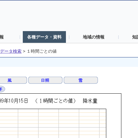
報
各種データ・資料
地域の情報
知
データ検索
>
１時間ごとの値