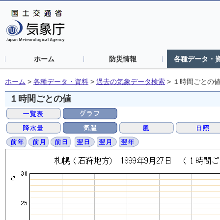
ホーム
防災情報
各種データ・
ホーム
>
各種データ・資料
>
過去の気象データ検索
>
１時間ごとの
１時間ごとの値