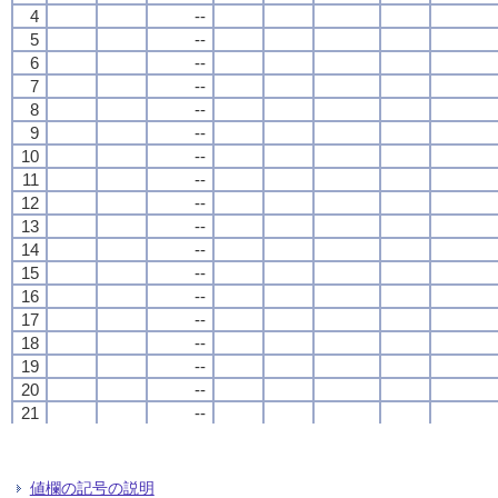
4
4
4
4
--
--
--
--
5
5
5
5
--
--
--
--
6
6
6
6
--
--
--
--
7
7
7
7
--
--
--
--
8
8
8
8
--
--
--
--
9
9
9
9
--
--
--
--
10
10
10
10
--
--
--
--
11
11
11
11
--
--
--
--
12
12
12
12
--
--
--
--
13
13
13
13
--
--
--
--
14
14
14
14
--
--
--
--
15
15
15
15
--
--
--
--
16
16
16
16
--
--
--
--
17
17
17
17
--
--
--
--
18
18
18
18
--
--
--
--
19
19
19
19
--
--
--
--
20
20
20
20
--
--
--
--
21
21
21
21
--
--
--
--
22
22
22
22
--
--
--
--
23
23
23
23
--
--
--
--
24
24
24
24
--
--
--
--
値欄の記号の説明