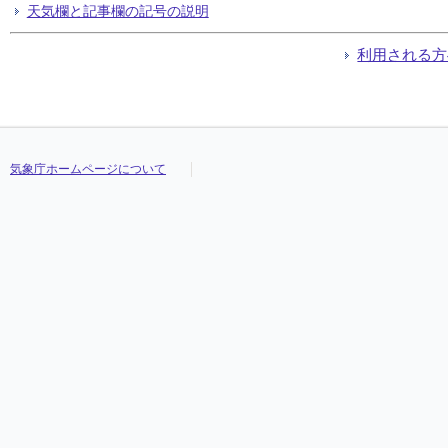
天気欄と記事欄の記号の説明
利用される方
気象庁ホームページについて