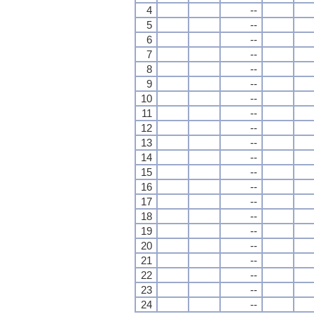
4
--
5
--
6
--
7
--
8
--
9
--
10
--
11
--
12
--
13
--
14
--
15
--
16
--
17
--
18
--
19
--
20
--
21
--
22
--
23
--
24
--