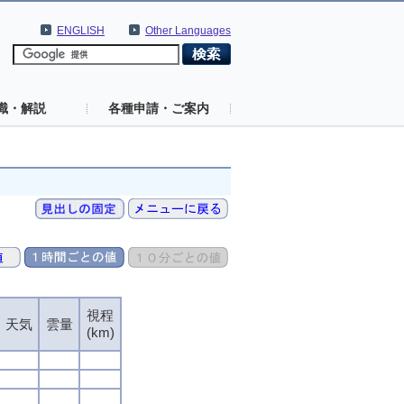
ENGLISH
Other Languages
識・解説
各種申請・ご案内
視程
天気
雲量
(km)