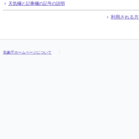
天気欄と記事欄の記号の説明
利用される方
気象庁ホームページについて