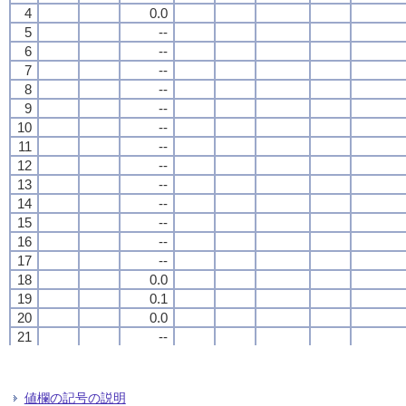
4
4
4
4
0.0
0.0
0.0
0.0
5
5
5
5
--
--
--
--
6
6
6
6
--
--
--
--
7
7
7
7
--
--
--
--
8
8
8
8
--
--
--
--
9
9
9
9
--
--
--
--
10
10
10
10
--
--
--
--
11
11
11
11
--
--
--
--
12
12
12
12
--
--
--
--
13
13
13
13
--
--
--
--
14
14
14
14
--
--
--
--
15
15
15
15
--
--
--
--
16
16
16
16
--
--
--
--
17
17
17
17
--
--
--
--
18
18
18
18
0.0
0.0
0.0
0.0
19
19
19
19
0.1
0.1
0.1
0.1
20
20
20
20
0.0
0.0
0.0
0.0
21
21
21
21
--
--
--
--
22
22
22
22
--
--
--
--
23
23
23
23
--
--
--
--
24
24
24
24
--
--
--
--
値欄の記号の説明