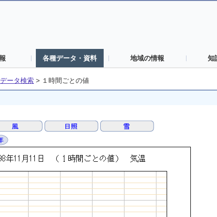
報
各種データ・資料
地域の情報
知
データ検索
>
１時間ごとの値