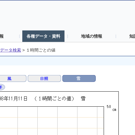
報
各種データ・資料
地域の情報
知
データ検索
>
１時間ごとの値