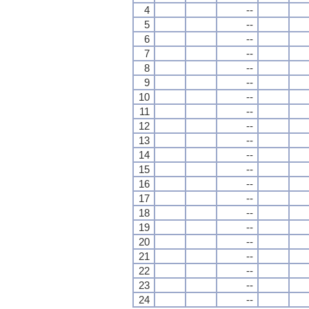
4
--
5
--
6
--
7
--
8
--
9
--
10
--
11
--
12
--
13
--
14
--
15
--
16
--
17
--
18
--
19
--
20
--
21
--
22
--
23
--
24
--