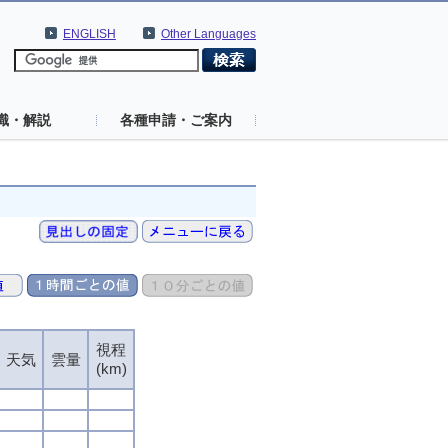
ENGLISH
Other Languages
識・解説
各種申請・ご案内
視程
天気
雲量
(km)