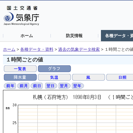
ホーム
防災情報
各種データ・
ホーム
>
各種データ・資料
>
過去の気象データ検索
>
１時間ごとの
１時間ごとの値