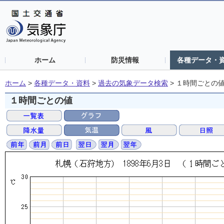
ホーム
防災情報
各種データ・
ホーム
>
各種データ・資料
>
過去の気象データ検索
>
１時間ごとの
１時間ごとの値