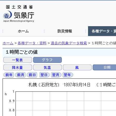
ホーム
防災情報
各種データ・
ホーム
>
各種データ・資料
>
過去の気象データ検索
>
１時間ごとの
１時間ごとの値