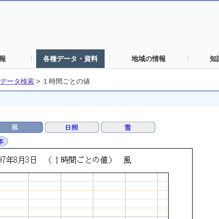
報
各種データ・資料
地域の情報
知
データ検索
>
１時間ごとの値