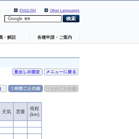
ENGLISH
Other Languages
識・解説
各種申請・ご案内
視程
天気
雲量
(km)