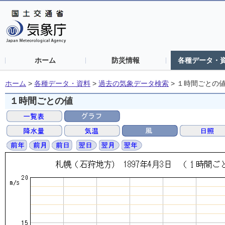
ホーム
防災情報
各種データ・
ホーム
>
各種データ・資料
>
過去の気象データ検索
>
１時間ごとの
１時間ごとの値