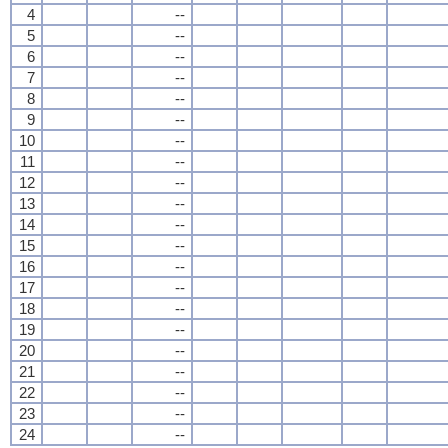
4
--
5
--
6
--
7
--
8
--
9
--
10
--
11
--
12
--
13
--
14
--
15
--
16
--
17
--
18
--
19
--
20
--
21
--
22
--
23
--
24
--