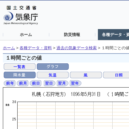
ホーム
防災情報
各種データ・
ホーム
>
各種データ・資料
>
過去の気象データ検索
>
１時間ごとの
１時間ごとの値