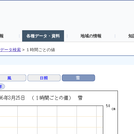
報
各種データ・資料
地域の情報
知
データ検索
>
１時間ごとの値