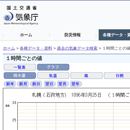
ホーム
防災情報
各種データ・
ホーム
>
各種データ・資料
>
過去の気象データ検索
>
１時間ごとの
１時間ごとの値