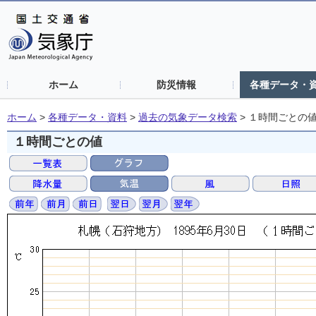
ホーム
防災情報
各種データ・
ホーム
>
各種データ・資料
>
過去の気象データ検索
>
１時間ごとの
１時間ごとの値