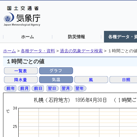
ホーム
防災情報
各種データ・
ホーム
>
各種データ・資料
>
過去の気象データ検索
>
１時間ごとの
１時間ごとの値