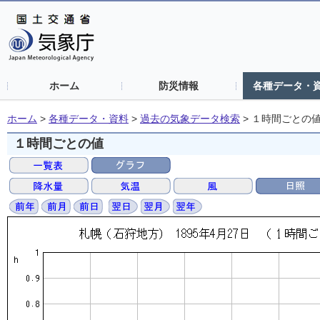
ホーム
防災情報
各種データ・
ホーム
>
各種データ・資料
>
過去の気象データ検索
>
１時間ごとの
１時間ごとの値