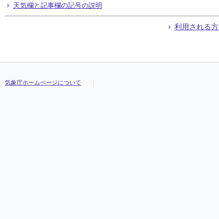
天気欄と記事欄の記号の説明
利用される方
気象庁ホームページについて