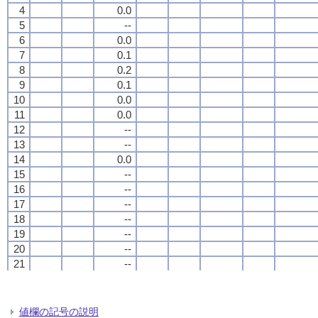
4
4
4
4
0.0
0.0
0.0
0.0
5
5
5
5
--
--
--
--
6
6
6
6
0.0
0.0
0.0
0.0
7
7
7
7
0.1
0.1
0.1
0.1
8
8
8
8
0.2
0.2
0.2
0.2
9
9
9
9
0.1
0.1
0.1
0.1
10
10
10
10
0.0
0.0
0.0
0.0
11
11
11
11
0.0
0.0
0.0
0.0
12
12
12
12
--
--
--
--
13
13
13
13
--
--
--
--
14
14
14
14
0.0
0.0
0.0
0.0
15
15
15
15
--
--
--
--
16
16
16
16
--
--
--
--
17
17
17
17
--
--
--
--
18
18
18
18
--
--
--
--
19
19
19
19
--
--
--
--
20
20
20
20
--
--
--
--
21
21
21
21
--
--
--
--
22
22
22
22
--
--
--
--
23
23
23
23
--
--
--
--
24
24
24
24
--
--
--
--
値欄の記号の説明