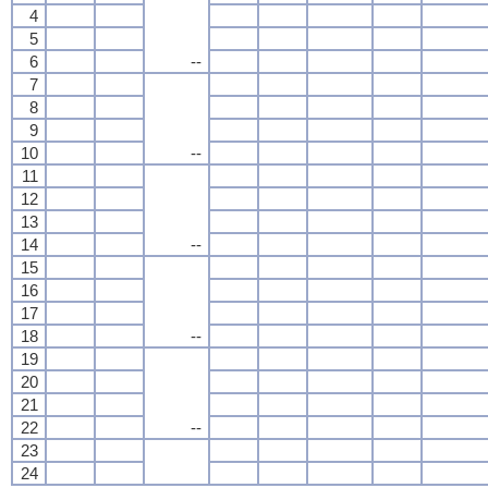
4
5
6
--
7
8
9
10
--
11
12
13
14
--
15
16
17
18
--
19
20
21
22
--
23
24