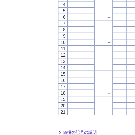
4
4
4
4
5
5
5
5
6
6
6
6
--
--
--
--
7
7
7
7
8
8
8
8
9
9
9
9
10
10
10
10
--
--
--
--
11
11
11
11
12
12
12
12
13
13
13
13
14
14
14
14
--
--
--
--
15
15
15
15
16
16
16
16
17
17
17
17
18
18
18
18
--
--
--
--
19
19
19
19
20
20
20
20
21
21
21
21
22
22
22
22
--
--
--
--
23
23
23
23
24
24
24
24
値欄の記号の説明