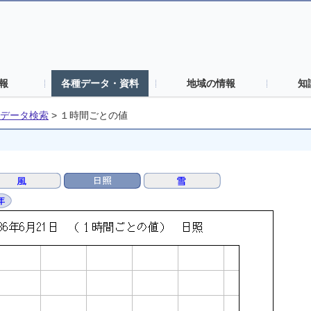
報
各種データ・資料
地域の情報
知
データ検索
>
１時間ごとの値