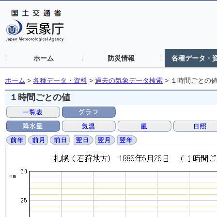
ホーム
防災情報
各種データ・
ホーム
>
各種データ・資料
>
過去の気象データ検索
>
１時間ごとの
１時間ごとの値