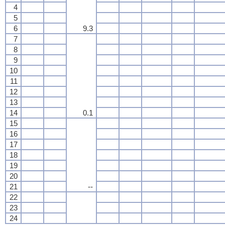
4
5
6
9.3
7
8
9
10
11
12
13
14
0.1
15
16
17
18
19
20
21
--
22
23
24