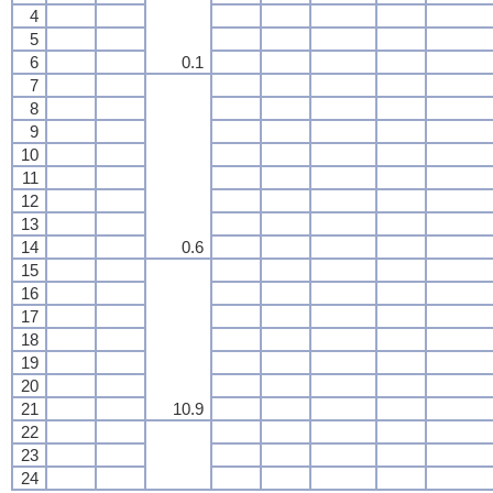
4
5
6
0.1
7
8
9
10
11
12
13
14
0.6
15
16
17
18
19
20
21
10.9
22
23
24