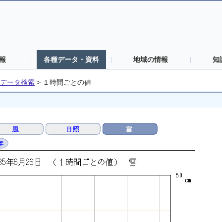
報
各種データ・資料
地域の情報
知
データ検索
>
１時間ごとの値